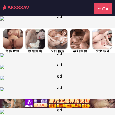
🎬 AK888AV
← 返回