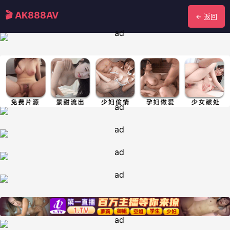
🎬 AK888AV
← 返回